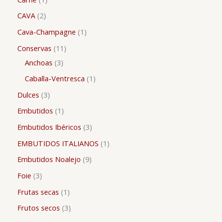
CAVA
2
Cava-Champagne
1
Conservas
11
Anchoas
3
Caballa-Ventresca
1
Dulces
3
Embutidos
1
Embutidos Ibéricos
3
EMBUTIDOS ITALIANOS
1
Embutidos Noalejo
9
Foie
3
Frutas secas
1
Frutos secos
3