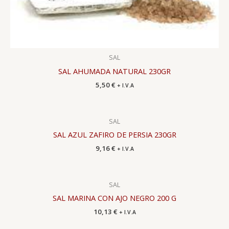
SAL
SAL AHUMADA NATURAL 230GR
5,50
€
+ I.V.A
SAL
SAL AZUL ZAFIRO DE PERSIA 230GR
9,16
€
+ I.V.A
SAL
SAL MARINA CON AJO NEGRO 200 G
10,13
€
+ I.V.A