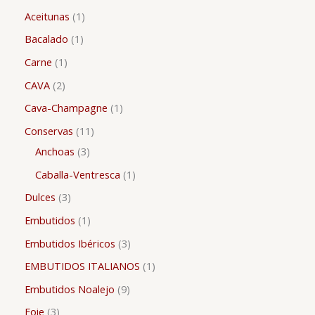
Aceitunas
1
Bacalado
1
Carne
1
CAVA
2
Cava-Champagne
1
Conservas
11
Anchoas
3
Caballa-Ventresca
1
Dulces
3
Embutidos
1
Embutidos Ibéricos
3
EMBUTIDOS ITALIANOS
1
Embutidos Noalejo
9
Foie
3