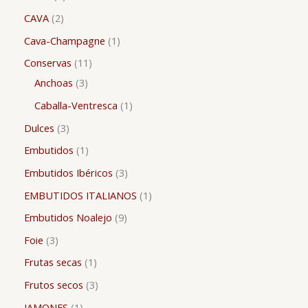
CAVA
2
Cava-Champagne
1
Conservas
11
Anchoas
3
Caballa-Ventresca
1
Dulces
3
Embutidos
1
Embutidos Ibéricos
3
EMBUTIDOS ITALIANOS
1
Embutidos Noalejo
9
Foie
3
Frutas secas
1
Frutos secos
3
JAMONES
1