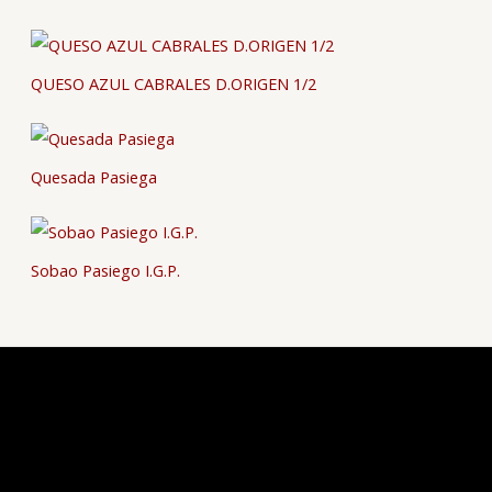
QUESO AZUL CABRALES D.ORIGEN 1/2
Quesada Pasiega
Sobao Pasiego I.G.P.