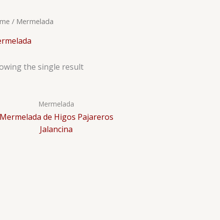
me
/ Mermelada
rmelada
owing the single result
Mermelada
Mermelada de Higos Pajareros
Jalancina