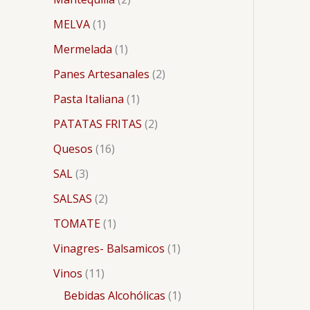
MELVA
1
Mermelada
1
Panes Artesanales
2
Pasta Italiana
1
PATATAS FRITAS
2
Quesos
16
SAL
3
SALSAS
2
TOMATE
1
Vinagres- Balsamicos
1
Vinos
11
Bebidas Alcohólicas
1