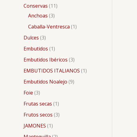
Conservas
11
Anchoas
3
Caballa-Ventresca
1
Dulces
3
Embutidos
1
Embutidos Ibéricos
3
EMBUTIDOS ITALIANOS
1
Embutidos Noalejo
9
Foie
3
Frutas secas
1
Frutos secos
3
JAMONES
1
Mantequilla
2