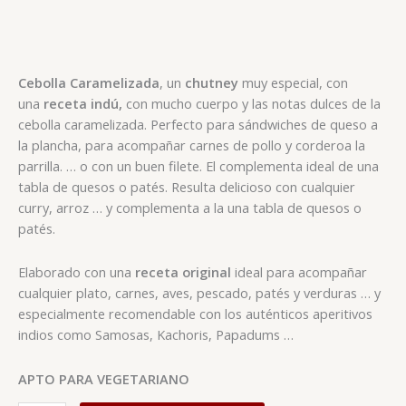
Cebolla Caramelizada
, un
chutney
muy especial, con
una
receta indú,
con mucho cuerpo y las notas dulces de la
cebolla caramelizada. Perfecto para sándwiches de queso a
la plancha, para acompañar carnes de pollo y corderoa la
parrilla. … o con un buen filete. El complementa ideal de una
tabla de quesos o patés. Resulta delicioso con cualquier
curry, arroz … y complementa a la una tabla de quesos o
patés.
Elaborado con una
receta original
ideal para acompañar
cualquier plato, carnes, aves, pescado, patés y verduras … y
especialmente recomendable con los auténticos aperitivos
indios como Samosas, Kachoris, Papadums …
APTO PARA VEGETARIANO