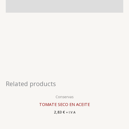
Reviews (0)
Related products
Conservas
TOMATE SECO EN ACEITE
2,83
€
+ I.V.A