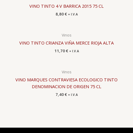
VINO TINTO 4 V BARRICA 2015 75 CL
8,80
€
+ I.V.A
Vinos
VINO TINTO CRIANZA VIÑA MERCE RIOJA ALTA
11,70
€
+ I.V.A
Vinos
VINO MARQUES CONTRAVIESA ECOLOGICO TINTO
DENOMINACION DE ORIGEN 75 CL
7,40
€
+ I.V.A