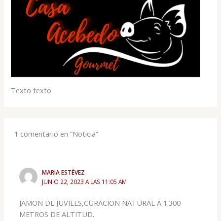
Texto texto
1 comentario en “Noticia”
MARIA ESTÉVEZ
JUNIO 22, 2023 A LAS 11:05 AM
JAMON DE JUVILES,CURACION NATURAL A 1.300
METROS DE ALTITUD.